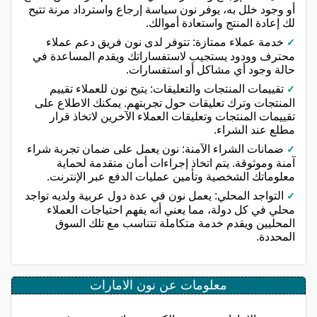
أو وجود خلل به، يوفر نون سياسة إرجاع واسترداد مرنة تتيح
لك إعادة المنتج واستعادة أموالك.
خدمة عملاء ممتازة: تتوفر لدى نون فريق دعم عملاء
محترف وودود يستجيب لاستفساراتك ويقدم المساعدة في
حالة وجود أي مشاكل أو استفسارات.
تقييمات المنتجات والتعليقات: يتيح نون للعملاء تقييم
المنتجات وترك تعليقات حول تجربتهم. يمكنك الاطلاع على
تقييمات المنتجات وتعليقات العملاء الآخرين لاتخاذ قرار
مطلع عند الشراء.
ضمانات الشراء الآمنة: نون يعمل على ضمان تجربة شراء
آمنة وموثوقة. يتم اتخاذ إجراءات أمان متقدمة لحماية
معلوماتك الشخصية وتأمين عمليات الدفع عبر الإنترنت.
التواجد المحلي: يعمل نون في عدة دول عربية ولديه تواجد
محلي في كل دولة، مما يعني أنه يفهم احتياجات العملاء
المحليين ويقدم خدمة متكاملة تتناسب مع تلك السوق
المحددة.
معلومات عن نون الامارات