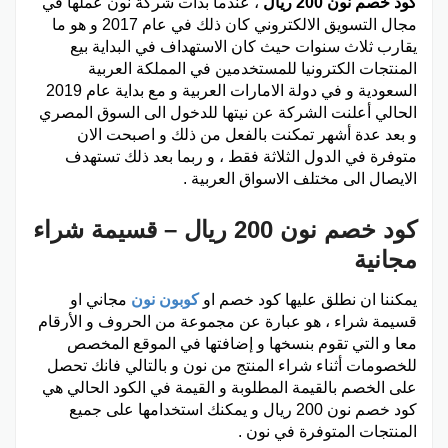
كود خصم نون 200 ريال
، عندما بدأت شركة نون عملها في
مجال التسويق الالكتروني كان ذلك في عام 2017 و هو ما
يقارب ثلاث سنوات حيث كان الاستهداف في البداية بيع
المنتجات الكترونيا للمستخدمين في المملكة العربية
السعودية و في دولة الامارات العربية و مع بداية عام 2019
الحالي أعلنت الشركة عن نيتها للدخول الى السوق المصري
و بعد عدة أشهر تمكنت بالفعل من ذلك و اصبحت الان
متوفرة في الدول الثلاثة فقط ، و ربما بعد ذلك تستهدف
الايصال الى مختلف الاسواق العربية .
كود خصم نون 200 ريال – قسيمة شراء
مجانية
يمكننا ان نطلق عليها كود خصم او
كوبون نون
مجاني او
قسيمة شراء ، هو عبارة عن مجموعة من الحروف و الأرقام
معا و التي تقوم بنسخها و إضافتها في الموقع المخصص
للخصومات أثناء شراء المنتج من نون و بالتالي فانك تحصل
على الخصم بالقيمة المطلوبة و القيمة في الكود الحالي هي
كود خصم نون 200 ريال و يمكنك استخدامها على جميع
المنتجات المتوفرة في نون .