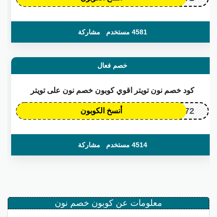
4581 مستخدم
مشاركة
خصم فعال
كود خصم نون تويتر اقوي كوبون خصم نون على تويتر
OP172
أنسخ الكوبون
4514 مستخدم
مشاركة
معلومات عن كوبون خصم نون