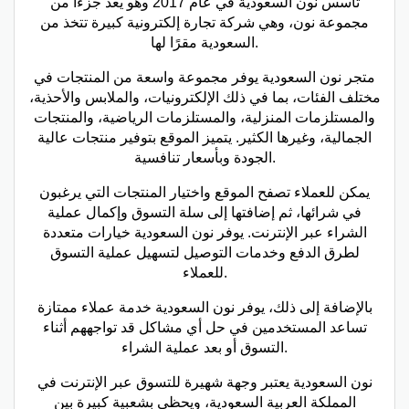
تأسس نون السعودية في عام 2017 وهو يعد جزءًا من
مجموعة نون، وهي شركة تجارة إلكترونية كبيرة تتخذ من
السعودية مقرًا لها.
متجر نون السعودية يوفر مجموعة واسعة من المنتجات في
مختلف الفئات، بما في ذلك الإلكترونيات، والملابس والأحذية،
والمستلزمات المنزلية، والمستلزمات الرياضية، والمنتجات
الجمالية، وغيرها الكثير. يتميز الموقع بتوفير منتجات عالية
الجودة وبأسعار تنافسية.
يمكن للعملاء تصفح الموقع واختيار المنتجات التي يرغبون
في شرائها، ثم إضافتها إلى سلة التسوق وإكمال عملية
الشراء عبر الإنترنت. يوفر نون السعودية خيارات متعددة
لطرق الدفع وخدمات التوصيل لتسهيل عملية التسوق
للعملاء.
بالإضافة إلى ذلك، يوفر نون السعودية خدمة عملاء ممتازة
تساعد المستخدمين في حل أي مشاكل قد تواجههم أثناء
التسوق أو بعد عملية الشراء.
نون السعودية يعتبر وجهة شهيرة للتسوق عبر الإنترنت في
المملكة العربية السعودية، ويحظى بشعبية كبيرة بين