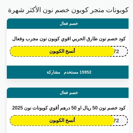
كوبونات متجر كوبون خصم نون الأكثر شهرة
خصم فعال
كود خصم نون طارق الحربي اقوي كوبون نون مجرب وفعال
OP172
أنسخ الكوبون
15952 مستخدم
مشاركة
خصم فعال
كود خصم نون 50 ريال او 50 درهم أقوي كوبونات نون 2025
OP172
أنسخ الكوبون