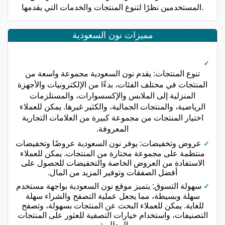
المستخدمين نظرًا لتنوع المنتجات والخدمات التي يقدمها.
مميزات نون السعودية
تنوع المنتجات: يقدم نون السعودية مجموعة واسعة من
المنتجات في مختلف الفئات، بدءًا من الإلكترونيات والأجهزة
المنزلية إلى الملابس والإكسسوارات، والمستلزمات
الرياضية، والمنتجات الجمالية، والكثير غيرها. يمكن للعملاء
اختيار المنتجات من مجموعة كبيرة من العلامات التجارية
المعروفة.
عروض وتخفيضات: يوفر نون السعودية عروضًا وتخفيضات
منتظمة على مجموعة مختارة من المنتجات. يمكن للعملاء
الاستفادة من العروض الخاصة والتخفيضات للحصول على
أفضل الصفقات وتوفير المزيد من المال.
سهولة التسوق: يتميز موقع نون السعودية بواجهة مستخدم
سهلة وبسيطة، مما يجعل عملية التصفح والشراء سهلة
للغاية. يمكن للعملاء البحث عن المنتجات بسهولة، وتصفح
التصنيفات، واستخدام خيارات التصفية للعثور على المنتجات
المطلوبة.