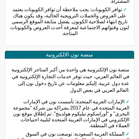
المشتراة.
توافر الكوبونات: يجب ملاحظة أن توافر الكوبونات يعتمد
على العروض والحملات الترويجية الحالية، وقد يكون هناك
تاريخ انتهاء لصلاحية الكوبون. يفضل متابعة الموقع الرسمي
لنون وقنواتهم الاجتماعية لمعرفة أحدث العروض والكوبونات
المتاحة.
منصة نون الالكترونية
منصة نون الإلكترونية هي واحدة من أكبر المتاجر الإلكترونية
في العالم العربي، حيث توفر خدمات التجارة الإلكترونية في
عدة دول عربية. إليكم معلومات عن تاريخ دخول نون إلى
العالم العربي في بعض الدول:
الإمارات العربية المتحدة: تأسست نون في الإمارات
العربية المتحدة في عام 2017 بشراكة بين شركة “مجموعة
البحري” و “أوراسكوم تيليكوم هولدينج”. تم إطلاق موقع نون
الإلكتروني في الإمارات العربية المتحدة لتلبية احتياجات
العملاء في المنطقة.
المملكة العربية السعودية: توسعت نون في السوق