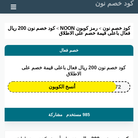
كود خصم نون
تخطي إلى المحتوى
كود خصم نون
رمز كوبون NOON
كود خصم نون 200 ريال
>
>
فعال باعلى قيمة خصم على الاطلاق
خصم فعال
كود خصم نون 200 ريال فعال باعلى قيمة خصم على
الاطلاق
OP172
أنسخ الكوبون
985 مستخدم
مشاركة