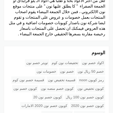
لعل من أكثر الاكواد بحثا و طلبا هي اكواد الـ يلو فرايداى او
الجمعة الصفراء ” كا يطلق عليها نون ” على منتجات موقع
نون الالكتروني ، فمن خلال الجمعة البيضاء يقوم اصحاب
المنتجات بعمل خصومات و عروض على المنتجات و تقوم
ايضا شركة نون باصدار كوبونات خصومات اضافية و في مثل
هذه العروض فيمكنك ان تحصل على المنتجات باسعار
رخيصة مقارنة بسعرها الحقيقي خارج الجمعة البيضاء .
الوسوم
اكواد خصم نون
تخفيضات نون كوم
تويتر خصم نون
خصم 50 ريال نون
خصم نون
خصومات نون
رمز كوبون noon
قسيمة تخفيض نون
قسيمة خصم نون كوم
كوبون تخفيض نون
كوبون خصم منصه نون
كوبون خصم نون
كوبون خصم نون 100 ريال
كوبون خصم نون 20
كوبون خصم نون 2020
كوبون خصم نون 2020 الامارات