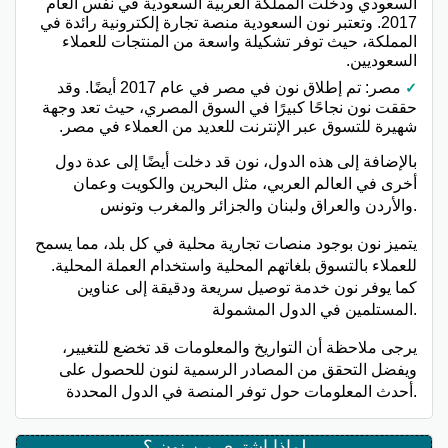
السعودي ودخلت المملكة العربية السعودية في نفس العام
2017. وتعتبر نون السعودية منصة تجارة إلكترونية رائدة في
المملكة، حيث توفر تشكيلة واسعة من المنتجات للعملاء
السعوديين.
مصر: تم إطلاق نون في مصر في عام 2017 أيضًا. وقد
حققت نون نجاحًا كبيرًا في السوق المصري، حيث تعد وجهة
شهيرة للتسوق عبر الإنترنت للعديد من العملاء في مصر.
بالإضافة إلى هذه الدول، نون قد دخلت أيضًا إلى عدة دول
أخرى في العالم العربي، مثل البحرين والكويت وعمان
والأردن والعراق ولبنان والجزائر والمغرب وتونس.
يتميز نون بوجود منصات تجارية محلية في كل بلد، مما يسمح
للعملاء بالتسوق بلغاتهم المحلية واستخدام العملة المحلية.
كما يوفر نون خدمة توصيل سريعة ودقيقة إلى عناوين
المستلمين في الدول المشمولة.
يرجى ملاحظة أن التواريخ والمعلومات قد تخضع للتغيير،
ويفضل التحقق من المصادر الرسمية لنون للحصول على
أحدث المعلومات حول توفر المنصة في الدول المحددة.
لماذا اشتري من نون ؟