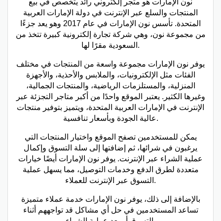
نون الإمارات هو متجر إلكتروني رائد يتخصص في بيع
المنتجات والسلع عبر الإنترنت في دولة الإمارات العربية
المتحدة. تأسس نون الإمارات في عام 2017 وهو يعد جزءًا
من مجموعة نون، وهي شركة تجارة إلكترونية كبيرة تتخذ من
السعودية مقرًا لها.
يوفر نون الإمارات مجموعة واسعة من المنتجات في مختلف
الفئات مثل الإلكترونيات، والملابس والأحذية، والأجهزة
المنزلية، والمستلزمات الرياضية، والمنتجات الجمالية،
وغيرها الكثير. يعتبر الموقع واحدًا من أكبر متاجر التجزئة عبر
الإنترنت في الإمارات العربية المتحدة، ويتميز بتوفير منتجات
عالية الجودة وبأسعار تنافسية.
يمكن للمستخدمين تصفح الموقع واختيار المنتجات التي
يرغبون في شرائها، ثم إضافتها إلى سلة التسوق وإكمال
عملية الشراء عبر الإنترنت. يوفر نون الإمارات أيضًا خيارات
متعددة لطرق الدفع وخدمات التوصيل، مما يسهل عملية
التسوق عبر الإنترنت للعملاء.
بالإضافة إلى ذلك، يوفر نون الإمارات خدمة عملاء متميزة
تساعد المستخدمين في حل أي مشاكل قد تواجههم أثناء
التسوق أو بعد عملية الشراء.