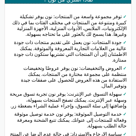
توفر مجموعة واسعة من المنتجات: نون يوفر تشكيلة
كبيرة ومتنوعة من المنتجات في مختلف الفئات بما في ذلك
الإلكترونيات، الملابس، الأدوات المنزلية، الأجهزة المنزلية
وغيرها. هذا يسمح لك بالعثور على ما تحتاجه بسهولة.
جودة المنتجات: نون يعمل على تقديم منتجات ذات جودة
عالية من العلامات التجارية المعروفة والموثوقة. يمكنك
الاطمئنان إلى أن المنتجات التي تشتريها ستكون ذات جودة
ممتازة.
العروض والتخفيضات: نون يوفر عروضًا وتخفيضات
منتظمة على مجموعة مختارة من المنتجات. يمكنك
الاستفادة من هذه العروض للحصول على صفقات جيدة
وتوفير المال.
سهولة التسوق عبر الإنترنت: يوفر نون تجربة تسوق مريحة
وسهلة عبر الإنترنت. يمكنك تصفح المنتجات بسهولة،
وإضافتها إلى سلة التسوق، وإجراء عملية الشراء بضغطة زر.
خدمة التوصيل الموثوقة: يوفر نون خدمة توصيل موثوقة
وفعالة للمنتجات إلى عنوانك. يمكنك تتبع الشحنة ومعرفة
حالة الطلب بسهولة.
سياسة الإرجاع والاسترداد: في حالة عدم الرضا عن المنتج