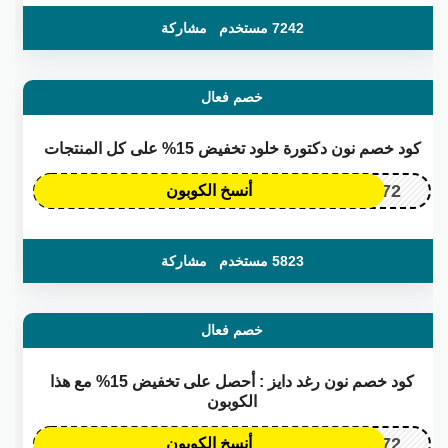
7242 مستخدم
مشاركة
خصم فعال
كود خصم نون دكتورة خلود تخفيض 15% على كل المنتجات
OP172
أنسخ الكوبون
5823 مستخدم
مشاركة
خصم فعال
كود خصم نون رغد دايز : أحصل على تخفيض 15% مع هذا
الكوبون
OP172
أنسخ الكوبون