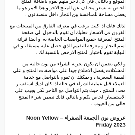
الموقع و بالتالي فان كل تاجر منهم يقوم باضافة المنتج
الخاص به بسعر مختلف عن المنتج الاخر و هذا الامر هو ما
يعطي مساحة للمنافسة بين التجار داخل منصة نون .
لذلك فانك اذا كنت ترغب في معرفة الفارق بين المنتجات مع
الفروق في الاسعار فعليك ان تقوم بالدخول الى صفحة
المنتج لمعرفة جميع المواصفات الخاصة به او ايضا قرائة
اسم التجار و معرفة التقييم الذي حصل عليه مسبقا ، و في
النهاية تقوم باختيار المنتج الارخص بالنسبة لك .
و لكي تضمن ان تكون تجربة الشراء من نون خالية من
المشكلات يفضل الاطلاع جيدا على مواصفات المنتج و على
القيمة السعرية ، و يمكنك ان تقوم بالتواصل مع خدمة
العملاء قبل عملية الشراء في حالة اذا كان لديك استفسار
محدد للمنتج ، حيث يتم التواصل مع التاجر لكي يجيب على
الاستفسار الخاص بكم و بالتالي فانك تضمن شراء المنتج
خالي من العيوب .
عروض نون الجمعة الصفراء – Noon Yellow
Friday 2023