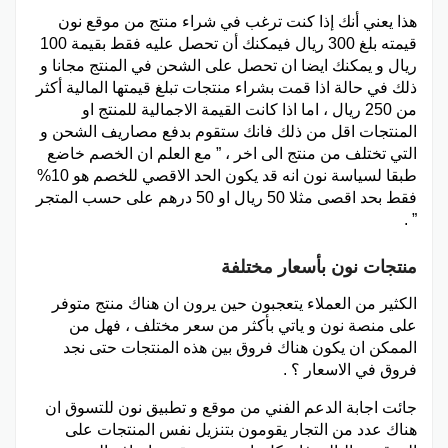
هذا يعني أنك إذا كنت ترغب في شراء منتج من موقع نون
قيمته بلغ 300 ريال فيمكنك أن تحصل عليه فقط بقيمة 100
ريال و يمكنك ايضا ان تحصل على الشحن في المنتج مجانا و
ذلك في حالة اذا قمت بشراء منتجات تبلغ قيمتها المالية أكثر
من 250 ريال ، اما اذا كانت القيمة الاجمالية للمنتج او
المنتجات اقل من ذلك فانك ستقوم بدفع مصاريف الشحن و
التي تختلف من منتج الى اخر ، ” مع العلم ان الخصم خاضع
طبقا لسياسة نون انه قد يكون الحد الاقصي للخصم هو 10%
فقط بحد اقصى مثلا 50 ريال او 50 درهم على حسب المتجر
” .
منتجات نون بأسعار مختلفة
الكثير من العملاء يتعجبون حين يرون ان هناك منتج متوفر
على منصة نون و ياتي بأكثر من سعر مختلف ، فهل من
الممكن ان يكون هناك فروق بين هذه المنتجات حتى نجد
فروق في الاسعار ؟ .
جائت اجابة الدعم الفني من موقع و تطبيق نون للتسوق ان
هناك عدد من التجار يقومون بتنزيل نفس المنتجات على