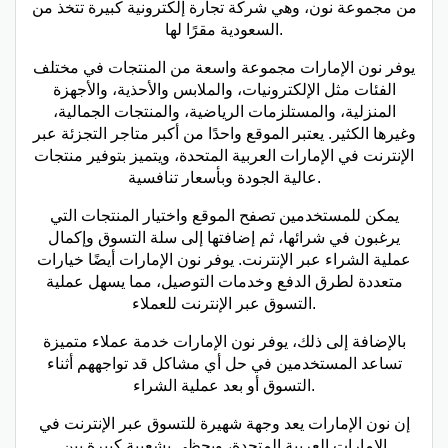
من مجموعة نون، وهي شركة تجارة إلكترونية كبيرة تتخذ من
السعودية مقرًا لها.
يوفر نون الإمارات مجموعة واسعة من المنتجات في مختلف
الفئات مثل الإلكترونيات، والملابس والأحذية، والأجهزة
المنزلية، والمستلزمات الرياضية، والمنتجات الجمالية،
وغيرها الكثير. يعتبر الموقع واحدًا من أكبر متاجر التجزئة عبر
الإنترنت في الإمارات العربية المتحدة، ويتميز بتوفير منتجات
عالية الجودة وبأسعار تنافسية.
يمكن للمستخدمين تصفح الموقع واختيار المنتجات التي
يرغبون في شرائها، ثم إضافتها إلى سلة التسوق وإكمال
عملية الشراء عبر الإنترنت. يوفر نون الإمارات أيضًا خيارات
متعددة لطرق الدفع وخدمات التوصيل، مما يسهل عملية
التسوق عبر الإنترنت للعملاء.
بالإضافة إلى ذلك، يوفر نون الإمارات خدمة عملاء متميزة
تساعد المستخدمين في حل أي مشاكل قد تواجههم أثناء
التسوق أو بعد عملية الشراء.
إن نون الإمارات يعد وجهة شهيرة للتسوق عبر الإنترنت في
الإمارات العربية المتحدة، ويحظى بشعبية كبيرة بين