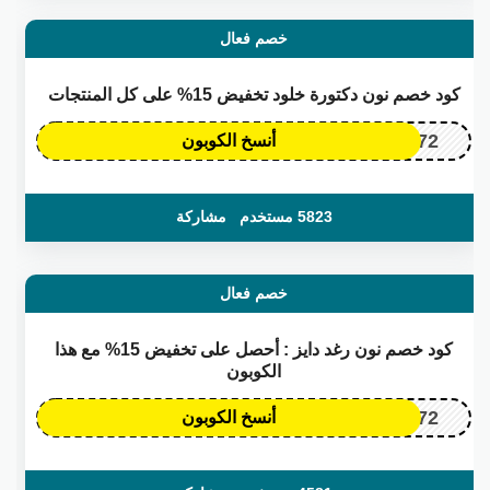
خصم فعال
كود خصم نون دكتورة خلود تخفيض 15% على كل المنتجات
OP172
أنسخ الكوبون
5823 مستخدم
مشاركة
خصم فعال
كود خصم نون رغد دايز : أحصل على تخفيض 15% مع هذا
الكوبون
OP172
أنسخ الكوبون