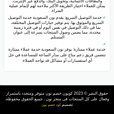
والبطاقات الائتمانية، وتحويل البنك، والدفع عبر الإنترنت.
يمكن للعملاء اختيار الطريقة الأكثر ملاءمة لهم لإتمام عملية
الشراء.
خدمة التوصيل السريع: يقدم نون السعودية خدمة التوصيل
السريع والموثوق بها. يتم توفير خيارات التوصيل المختلفة،
بما في ذلك التوصيل في نفس اليوم أو في فترة زمنية
محددة، مما يضمن وصول المنتجات بسرعة إلى عنوان
المستلم.
خدمة عملاء ممتازة: يوفر نون السعودية خدمة عملاء ممتازة
تتضمن فريق دعم متاح على مدار الساعة للمساعدة في حل
أي استفسارات أو مشاكل قد تواجه العملاء.
حقوق النشر © 2023 كوبون خصم نون متوفر ومتجدد باستمرار
وفعال على كل المنتجات فى متجر نون . جميع الحقوق محفوظة.
تصميم
كود خصم نون