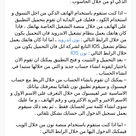
الذكي او من خلال الحاسوب .
– اذا كنت ستقوم باستخدام الهاتف الذكي من اجل التسوق و
استخدام الكود ، فعليك في البداية ان تقوم بتحميل التطبيق
على الهاتف من خلال منصة التشغيل الخاصة بهاتفك ، فاذا
كان هاتفك يعمل بنظام تشغيل الاندرويد فان التحميل يكون
من خلال الرابط التالي :
نون اندرويد
، اما اذا كان هاتفك يعمل
بنظام تشغيل IOS التابع لشركة ابل فان التحميل يكون من
خلال الرابط التالي :
نون IOS
– بعد التحميل و التثبيت و فتح التطبيق يمكنك ان تقوم الان
باختيار ايقونة انشاء حساب جديد و التي من خلالها ستبدا في
انشاء الحساب .
– يمكنك ان تقوم بانشاء الحساب من خلال الربط مع حساب
فيسبوك و سيقوم تطبيق نون تلقائيا بمعرفتك بياناتك
الاساسية عبر لفيسبوك من خلال التعرف على الاسم الاول و
الاسم الاخير و البريد الاكتروني و رقم الهاتف ، و ما عليك
سوى انشاء كلمة سر لحسابك فقط .، ثم بعد ذلك سيقوم
بعمل تسجيل الدخول الى حسابك بشكل تلقائي .
– اما اذا كنت ستقوم باستخدام منصة نون من خلال الويب
فيمكنك الدخول اليها من خلال الرابط التالي :