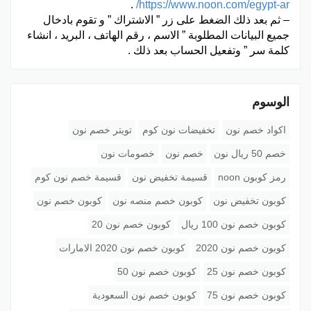
.
https://www.noon.com/egypt-ar/
– ثم بعد ذلك الضغط على زر ” الاشتراك ” و تقوم بادخال
جميع البيانات المطلوبة ” الاسم ، رقم الهاتف ، البريد ، انشاء
كلمة سر ” وتفعيل الحساب بعد ذلك .
الوسوم
اكواد خصم نون
تخفيضات نون كوم
تويتر خصم نون
خصم 50 ريال نون
خصم نون
خصومات نون
رمز كوبون noon
قسيمة تخفيض نون
قسيمة خصم نون كوم
كوبون تخفيض نون
كوبون خصم منصه نون
كوبون خصم نون
كوبون خصم نون 100 ريال
كوبون خصم نون 20
كوبون خصم نون 2020
كوبون خصم نون 2020 الامارات
كوبون خصم نون 25
كوبون خصم نون 50
كوبون خصم نون 75
كوبون خصم نون السعودية