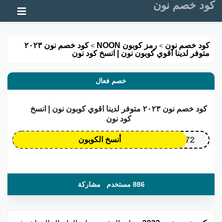
كود خصم نون
تخطي إلى المحتوى
كود خصم نون
رمز كوبون NOON
كود خصم نون ٢٠٢٣
>
>
متوفر لدينا اقوي كوبون نون | انسخ كود نون
خصم فعال
كود خصم نون ٢٠٢٣ متوفر لدينا اقوي كوبون نون | انسخ
كود نون
OP172
أنسخ الكوبون
886 مستخدم
مشاركة