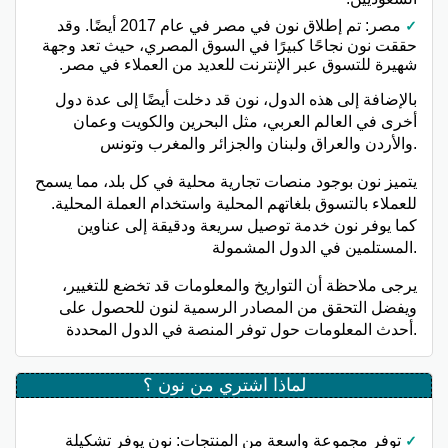
مصر: تم إطلاق نون في مصر في عام 2017 أيضًا. وقد
حققت نون نجاحًا كبيرًا في السوق المصري، حيث تعد وجهة
شهيرة للتسوق عبر الإنترنت للعديد من العملاء في مصر.
بالإضافة إلى هذه الدول، نون قد دخلت أيضًا إلى عدة دول
أخرى في العالم العربي، مثل البحرين والكويت وعمان
والأردن والعراق ولبنان والجزائر والمغرب وتونس.
يتميز نون بوجود منصات تجارية محلية في كل بلد، مما يسمح
للعملاء بالتسوق بلغاتهم المحلية واستخدام العملة المحلية.
كما يوفر نون خدمة توصيل سريعة ودقيقة إلى عناوين
المستلمين في الدول المشمولة.
يرجى ملاحظة أن التواريخ والمعلومات قد تخضع للتغيير،
ويفضل التحقق من المصادر الرسمية لنون للحصول على
أحدث المعلومات حول توفر المنصة في الدول المحددة.
لماذا اشتري من نون ؟
توفر مجموعة واسعة من المنتجات: نون يوفر تشكيلة