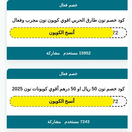
خصم فعال
كود خصم نون طارق الحربي اقوي كوبون نون مجرب وفعال
OP172
أنسخ الكوبون
15952 مستخدم
مشاركة
خصم فعال
كود خصم نون 50 ريال او 50 درهم أقوي كوبونات نون 2025
OP172
أنسخ الكوبون
7243 مستخدم
مشاركة