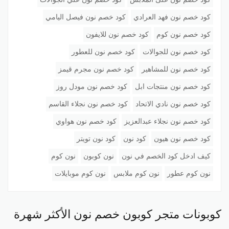
كود خصم نون فهد العرادي
كود خصم نون فيصل اليامي
كود خصم نون كوم
كود خصم نون للايفون
كود خصم نون للجوالات
كود خصم نون للعطور
كود خصم نون للمشاهير
كود خصم نون مجرم قيمز
كود خصم نون منتجات ابل
كود خصم نون مودل روز
كود خصم نون نادي الاتحاد
كود خصم نون نجلاء القاسم
كود خصم نون نجلاء عبدالعزيز
كود خصم نون هواوي
كود خصم نون هيون
كود نون
كود نون تويتر
كيف ادخل كود الخصم في نون
نون كوبون
نون كوم
نون كوم عطور
نون كوم ملابس
نون كوم موبايلات
كوبونات متجر كوبون خصم نون الأكثر شهرة