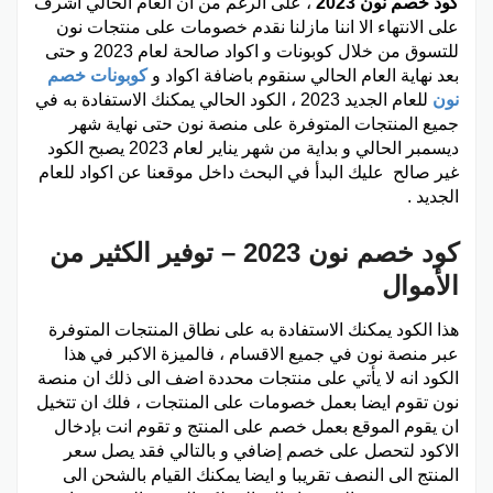
كود خصم نون 2023
، على الرغم من ان العام الحالي اشرف
على الانتهاء الا اننا مازلنا نقدم خصومات على منتجات نون
للتسوق من خلال كوبونات و اكواد صالحة لعام 2023 و حتى
بعد نهاية العام الحالي سنقوم باضافة اكواد و
كوبونات خصم
نون
للعام الجديد 2023 ، الكود الحالي يمكنك الاستفادة به في
جميع المنتجات المتوفرة على منصة نون حتى نهاية شهر
ديسمبر الحالي و بداية من شهر يناير لعام 2023 يصبح الكود
غير صالح عليك البدأ في البحث داخل موقعنا عن اكواد للعام
الجديد .
كود خصم نون 2023 – توفير الكثير من
الأموال
هذا الكود يمكنك الاستفادة به على نطاق المنتجات المتوفرة
عبر منصة نون في جميع الاقسام ، فالميزة الاكبر في هذا
الكود انه لا يأتي على منتجات محددة اضف الى ذلك ان منصة
نون تقوم ايضا بعمل خصومات على المنتجات ، فلك ان تتخيل
ان يقوم الموقع بعمل خصم على المنتج و تقوم انت بإدخال
الاكود لتحصل على خصم إضافي و بالتالي فقد يصل سعر
المنتج الى النصف تقريبا و ايضا يمكنك القيام بالشحن الى