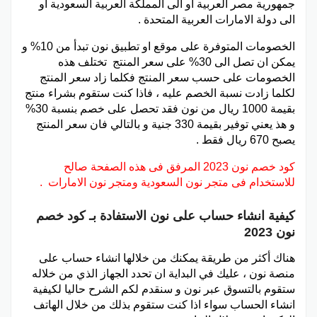
جمهورية مصر العربية او الى المملكة العربية السعودية او
الى دولة الامارات العربية المتحدة .
الخصومات المتوفرة على موقع او تطبيق نون تبدأ من 10% و
يمكن ان تصل الى 30% على سعر المنتج تختلف هذه
الخصومات على حسب سعر المنتج فكلما زاد سعر المنتج
لكلما زادت نسبة الخصم عليه ، فاذا كنت ستقوم بشراء منتج
بقيمة 1000 ريال من نون فقد تحصل على خصم بنسبة 30%
و هذ يعني توفير بقيمة 330 جنية و بالتالي فان سعر المنتج
يصبح 670 ريال فقط .
كود خصم نون 2023 المرفق فى هذه الصفحة صالح
للاستخدام فى متجر نون السعودية ومتجر نون الامارات .
كيفية انشاء حساب على نون الاستفادة بـ كود خصم
نون 2023
هناك أكثر من طريقة يمكنك من خلالها انشاء حساب على
منصة نون ، عليك في البداية ان تحدد الجهاز الذي من خلاله
ستقوم بالتسوق عبر نون و سنقدم لكم الشرح حاليا لكيفية
انشاء الحساب سواء اذا كنت ستقوم بذلك من خلال الهاتف