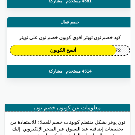
4581 مستخدم
مشاركة
خصم فعال
كود خصم نون تويتر اقوي كوبون خصم نون على تويتر
OP172
أنسخ الكوبون
4514 مستخدم
مشاركة
معلومات عن كوبون خصم نون
نون يوفر بشكل منتظم كوبونات خصم للعملاء للاستفادة من
تخفيضات إضافية عند التسوق عبر المتجر الإلكتروني. إليك