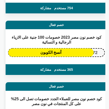
754 مستخدم
مشاركة
خصم فعال
كود خصم نون مصر 2023 خصومات 100 جنية على الازياء
الرجالية و النسائية
OP172
أنسخ الكوبون
365 مستخدم
مشاركة
خصم فعال
كود خصم نون مصر للعملاء الجدد خصومات تصل الى 25%
على كل المنتجات في نون مصر