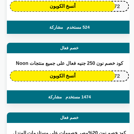
OP172
أنسخ الكوبون
524 مستخدم
مشاركة
خصم فعال
كود خصم نون 250 جنيه فعال على جميع منتجات Noon
OP172
أنسخ الكوبون
1474 مستخدم
مشاركة
خصم فعال
كود خصم نون 20%مصر خصومات على مستلزمات المنزل