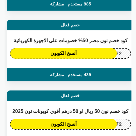
985 مستخدم
مشاركة
خصم فعال
كود خصم نون مصر 50% خصومات على الاجهزة الكهربائية
OP172
أنسخ الكوبون
439 مستخدم
مشاركة
خصم فعال
كود خصم نون 50 ريال او 50 درهم أقوي كوبونات نون 2025
OP172
أنسخ الكوبون