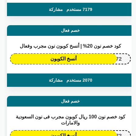
7179 مستخدم
مشاركة
خصم فعال
كود خصم نون 20% | أنسخ كوبون نون مجرب وفعال
OP172
أنسخ الكوبون
2070 مستخدم
مشاركة
خصم فعال
كود خصم نون 100 ريال كوبون مجرب فى نون السعودية
والامارات
OP172
أنسخ الكوبون