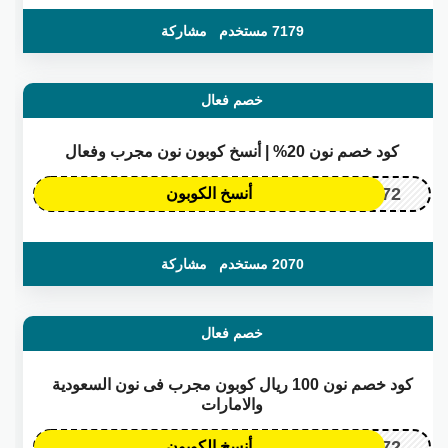
7179 مستخدم
مشاركة
خصم فعال
كود خصم نون 20% | أنسخ كوبون نون مجرب وفعال
OP172
أنسخ الكوبون
2070 مستخدم
مشاركة
خصم فعال
كود خصم نون 100 ريال كوبون مجرب فى نون السعودية
والامارات
OP172
أنسخ الكوبون