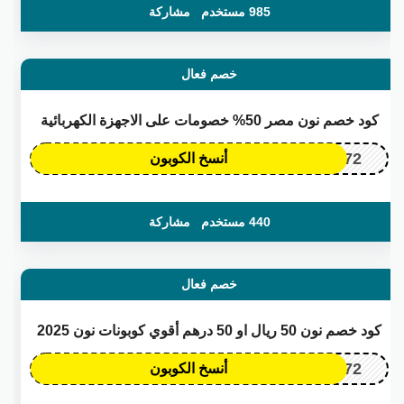
985 مستخدم
مشاركة
خصم فعال
كود خصم نون مصر 50% خصومات على الاجهزة الكهربائية
OP172
أنسخ الكوبون
440 مستخدم
مشاركة
خصم فعال
كود خصم نون 50 ريال او 50 درهم أقوي كوبونات نون 2025
OP172
أنسخ الكوبون