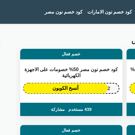
تخطي إلى المحتوى
كود خصم نون الامارات
كود خصم نون مصر
خصم فعال
كود خصم نون مصر على الجوالات تصل الى 25%
كود خصم نون مصر 50% خصومات على الاجهزة
الكهربائية
OP172
أنسخ الكوبون
439 مستخدم
مشاركة
خصم فعال