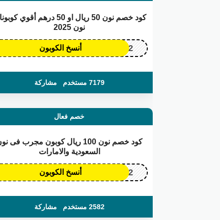
كود خصم نون 50 ريال او 50 درهم أقوي كو
نون 2025
OP172
أنسخ الكوبون
7179 مستخدم
مشاركة
خصم فعال
كود خصم نون 100 ريال كوبون مجرب فى نو
السعودية والامارات
OP172
أنسخ الكوبون
2582 مستخدم
مشاركة