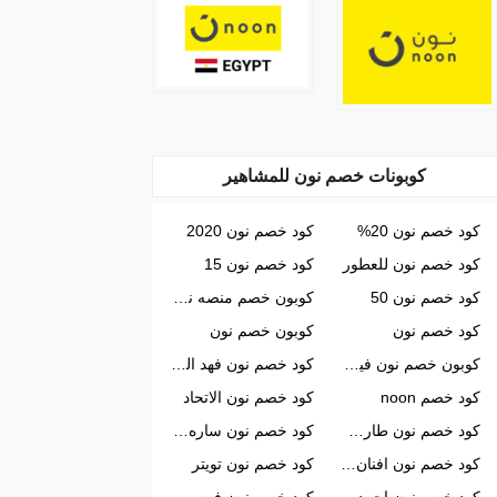
كوبونات خصم نون للمشاهير
كود خصم نون 20%
كود خصم نون 2020
كود خصم نون للعطور
كود خصم نون 15
كود خصم نون 50
كوبون خصم منصه نون
كود خصم نون
كوبون خصم نون
كوبون خصم نون فيصل السيف
كود خصم نون فهد العرادي
كود خصم noon
كود خصم نون الاتحاد
كود خصم نون طارق الحربي
كود خصم نون ساره الودعاني
كود خصم نون افنان الباتل
كود خصم نون تويتر
كود خصم نون احمد البارقي
كود خصم نون فيصل اليامي